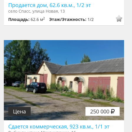
Продается дом, 62.6 кв.м., 1/2 эт
село Спасс, улица Новая, 13
2
Площадь:
62.6 м
Этаж/Этажность:
1/2
Цена
250 000
Сдается коммерческая, 923 кв.м., 1/1 эт