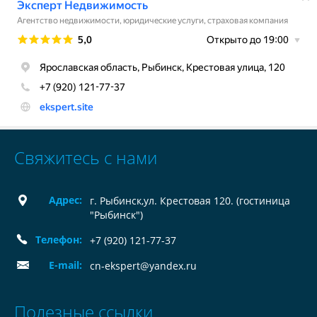
Свяжитесь с нами
Адрес:
г. Рыбинск,ул. Крестовая 120. (гостиница
"Рыбинск")
Телефон:
+7 (920) 121-77-37
E-mail:
cn-ekspert@yandex.ru
Полезные ссылки